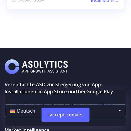
Read More →
Vereinfachte ASO zur Steigerung von App-
Installationen im App Store und bei Google Play
We use cookies to give you the best online experience.
By using this website you agree with our cookie policy.
Deutsch
I accept cookies
Market Intelligence