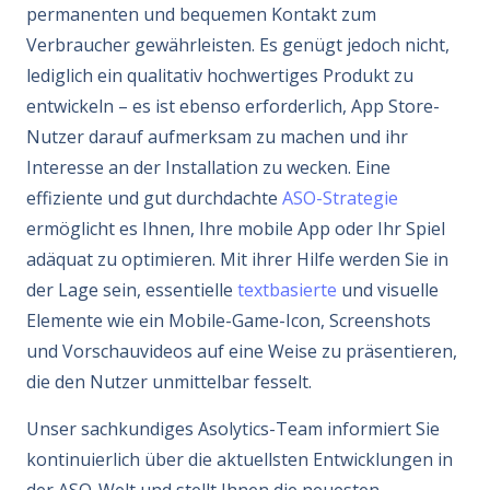
permanenten und bequemen Kontakt zum
Verbraucher gewährleisten. Es genügt jedoch nicht,
lediglich ein qualitativ hochwertiges Produkt zu
entwickeln – es ist ebenso erforderlich, App Store-
Nutzer darauf aufmerksam zu machen und ihr
Interesse an der Installation zu wecken. Eine
effiziente und gut durchdachte
ASO-Strategie
ermöglicht es Ihnen, Ihre mobile App oder Ihr Spiel
adäquat zu optimieren. Mit ihrer Hilfe werden Sie in
der Lage sein, essentielle
textbasierte
und visuelle
Elemente wie ein Mobile-Game-Icon, Screenshots
und Vorschauvideos auf eine Weise zu präsentieren,
die den Nutzer unmittelbar fesselt.
Unser sachkundiges Asolytics-Team informiert Sie
kontinuierlich über die aktuellsten Entwicklungen in
der ASO-Welt und stellt Ihnen die neuesten