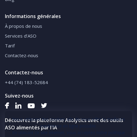
Informations générales
À propos de nous
Services d’ASO
Tarif
Contactez-nous
Contactez-nous
+44 (74) 183-52684
Suivez-nous
Nous utilisons des cookies afin de vous offrir la meilleure
Découvrez la plateforme Asolytics avec des outils
expérience en ligne possible.
ASO alimentés par l'IA
En utilisant ce site internet, vous acceptez notre politique