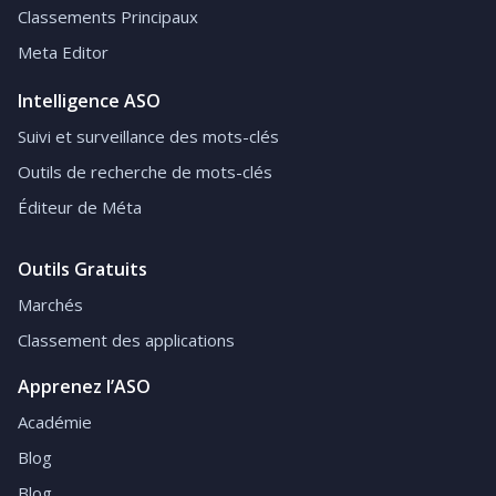
Classements Principaux
Meta Editor
Intelligence ASO
Suivi et surveillance des mots-clés
Outils de recherche de mots-clés
Éditeur de Méta
Outils Gratuits
Marchés
Classement des applications
Apprenez l’ASO
Académie
Blog
Blog