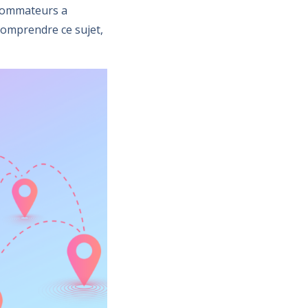
nsommateurs a
 comprendre ce sujet,