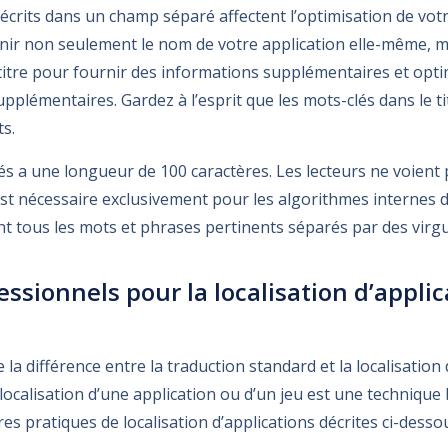
s écrits dans un champ séparé affectent l’optimisation de votr
tenir non seulement le nom de votre application elle-même, m
s-titre pour fournir des informations supplémentaires et opt
pplémentaires. Gardez à l’esprit que les mots-clés dans le tit
ts.
s a une longueur de 100 caractères. Les lecteurs ne voient 
 est nécessaire exclusivement pour les algorithmes internes d
tous les mots et phrases pertinents séparés par des virgu
essionnels pour la localisation d’appli
la différence entre la traduction standard et la localisation
ocalisation d’une application ou d’un jeu est une techniqu
es pratiques de localisation d’applications décrites ci-desso