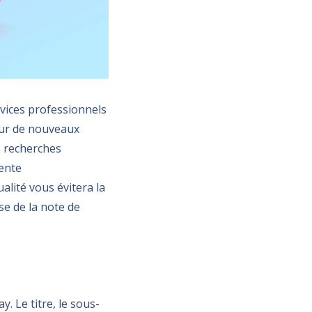
rvices professionnels
 sur de nouveaux
s recherches
ente
lité vous évitera la
se de la note de
. Le titre, le sous-