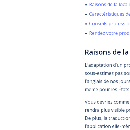
Raisons de la local
Caractéristiques de
Conseils profession
Rendez votre produi
Raisons de la
L’adaptation d’un pr
sous-estimez pas son
l’anglais de nos jour
même pour les États
Vous devriez commence
rendra plus visible p
De plus, la traducti
l’application elle-mê