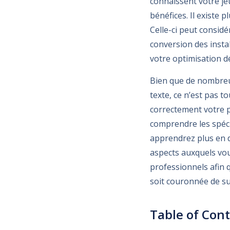
connaissent votre jeu
bénéfices. Il existe p
Celle-ci peut consid
conversion des instal
votre optimisation dé
Bien que de nombreus
texte, ce n’est pas to
correctement votre p
comprendre les spécif
apprendrez plus en 
aspects auxquels vo
professionnels afin 
soit couronnée de su
Table of Con