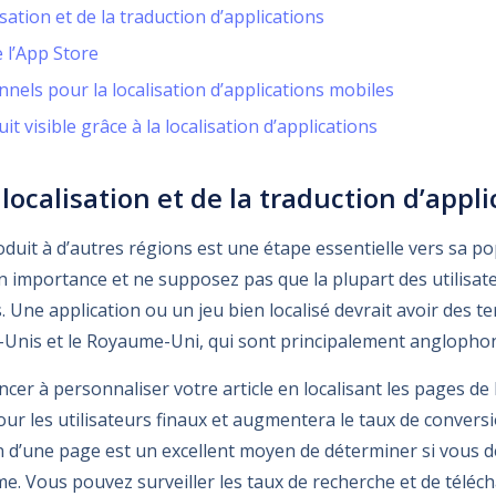
isation et de la traduction d’applications
 l’App Store
nels pour la localisation d’applications mobiles
t visible grâce à la localisation d’applications
 localisation et de la traduction d’appl
oduit à d’autres régions est une étape essentielle vers sa po
 importance et ne supposez pas que la plupart des utilisat
s. Une application ou un jeu bien localisé devrait avoir des t
-Unis et le Royaume-Uni, qui sont principalement anglopho
r à personnaliser votre article en localisant les pages de l
our les utilisateurs finaux et augmentera le taux de conversi
on d’une page est un excellent moyen de déterminer si vous d
me. Vous pouvez surveiller les taux de recherche et de téléch