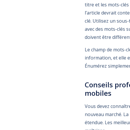
titre et les mots-clé
l’article devrait con
clé. Utilisez un sou
avec des mots-clés su
doivent être différen
Le champ de mots-clé
information, et elle
Énumérez simplement 
Conseils prof
mobiles
Vous devez connaître 
nouveau marché. La l
étendue. Les meilleur