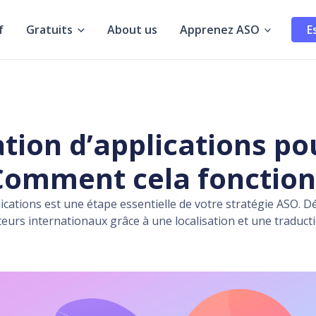
f
Gratuits
About us
Apprenez ASO
E
ation d’applications po
 Comment cela fonctionn
plications est une étape essentielle de votre stratégie ASO
teurs internationaux grâce à une localisation et une traduct