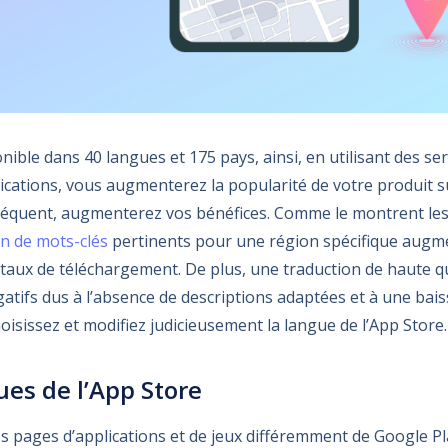
nible dans 40 langues et 175 pays, ainsi, en utilisant des se
plications, vous augmenterez la popularité de votre produit
séquent, augmenterez vos bénéfices. Comme le montrent le
ion de mots-clés
pertinents pour une région spécifique augm
taux de téléchargement. De plus, une traduction de haute qua
gatifs dus à l’absence de descriptions adaptées et à une bais
choisissez et modifiez judicieusement la langue de l’App Store.
ues de l’App Store
s pages d’applications et de jeux différemment de Google Play