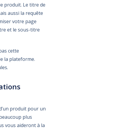
e produit. Le titre de
ais aussi la requête
imiser votre page
re et le sous-titre
pas cette
e la plateforme.
les.
cations
 d’un produit pour un
e beaucoup plus
us vous aideront à la