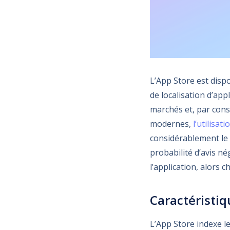
L’App Store est dispo
de localisation d’ap
marchés et, par con
modernes,
l’utilisat
considérablement le 
probabilité d’avis né
l’application, alors 
Caractéristiq
L’App Store indexe le