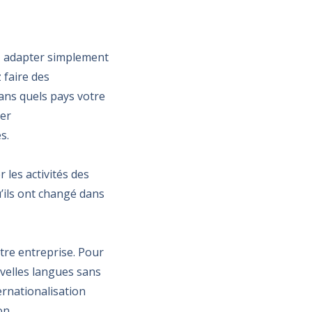
t, adapter simplement
 faire des
ans quels pays votre
mer
s.
r les activités des
’ils ont changé dans
tre entreprise. Pour
uvelles langues sans
ernationalisation
on.