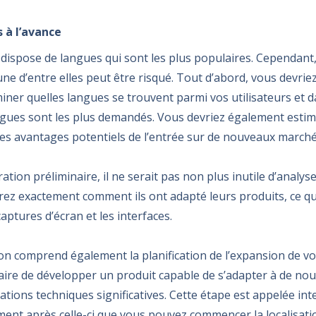
 à l’avance
e dispose de langues qui sont les plus populaires. Cependan
ne d’entre elles peut être risqué. Tout d’abord, vous devriez
iner quelles langues se trouvent parmi vos utilisateurs et d
ogues sont les plus demandés. Vous devriez également esti
es avantages potentiels de l’entrée sur de nouveaux marché
ation préliminaire, il ne serait pas non plus inutile d’analyse
ez exactement comment ils ont adapté leurs produits, ce qu
captures d’écran et les interfaces.
on comprend également la planification de l’expansion de vo
ssaire de développer un produit capable de s’adapter à de no
ations techniques significatives. Cette étape est appelée int
ement après celle-ci que vous pouvez commencer la localisati