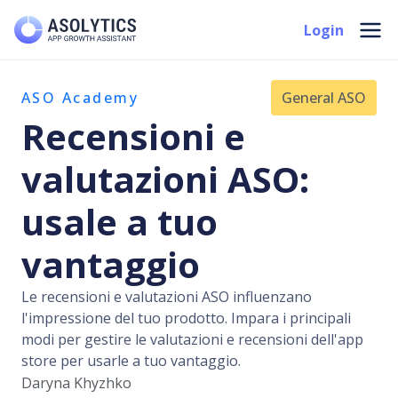
Vai
Mai
Login
al
Men
contenuto
ASO Academy
General ASO
Recensioni e
valutazioni ASO:
usale a tuo
vantaggio
Le recensioni e valutazioni ASO influenzano
l'impressione del tuo prodotto. Impara i principali
modi per gestire le valutazioni e recensioni dell'app
store per usarle a tuo vantaggio.
Daryna Khyzhko