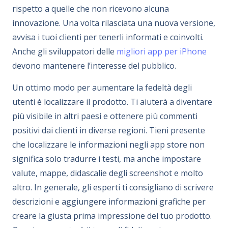
rispetto a quelle che non ricevono alcuna
innovazione. Una volta rilasciata una nuova versione,
avvisa i tuoi clienti per tenerli informati e coinvolti.
Anche gli sviluppatori delle
migliori app per iPhone
devono mantenere l’interesse del pubblico.
Un ottimo modo per aumentare la fedeltà degli
utenti è localizzare il prodotto. Ti aiuterà a diventare
più visibile in altri paesi e ottenere più commenti
positivi dai clienti in diverse regioni. Tieni presente
che localizzare le informazioni negli app store non
significa solo tradurre i testi, ma anche impostare
valute, mappe, didascalie degli screenshot e molto
altro. In generale, gli esperti ti consigliano di scrivere
descrizioni e aggiungere informazioni grafiche per
creare la giusta prima impressione del tuo prodotto.