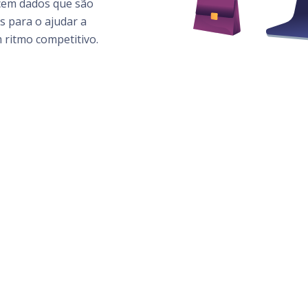
cem dados que são
s para o ajudar a
 ritmo competitivo.