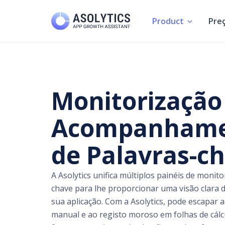
Skip
to
Product
Preç
content
Monitorização
Acompanham
de Palavras-c
A Asolytics unifica múltiplos painéis de monit
chave para lhe proporcionar uma visão clara
sua aplicação. Com a Asolytics, pode escapa
manual e ao registo moroso em folhas de cálc