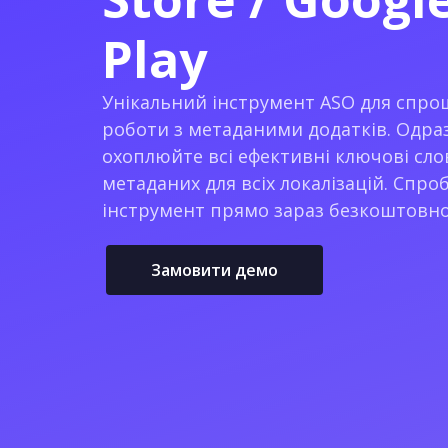
Play
Унікальний інструмент ASO для спр
роботи з метаданими додатків. Одра
охоплюйте всі ефективні ключові сло
метаданих для всіх локалізацій. Спро
інструмент прямо зараз безкоштовно
Замовити демо