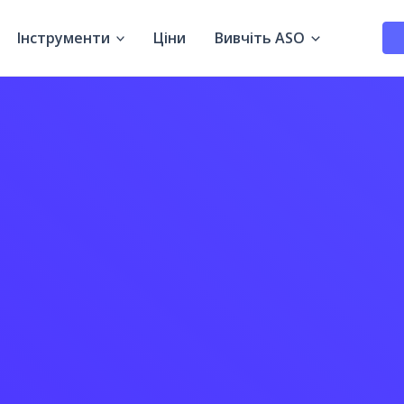
Інструменти
Ціни
Вивчіть ASO