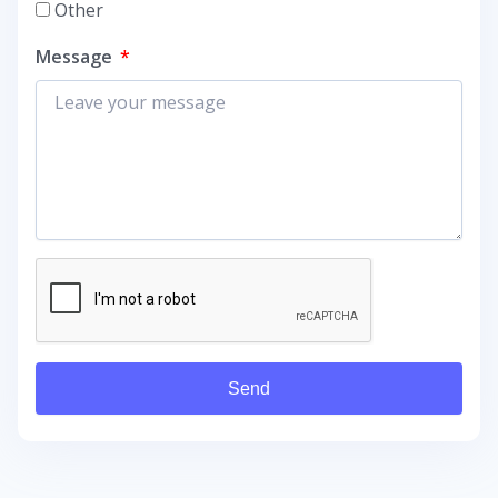
Other
Message
Send