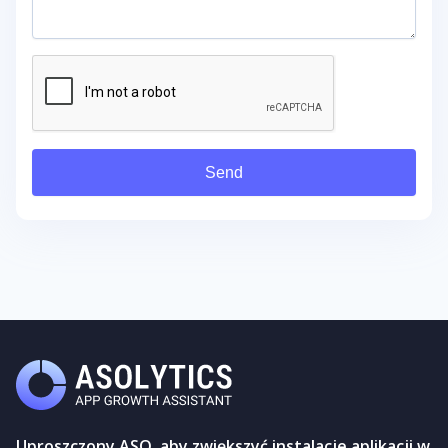
Send
Uproszczony ASO, aby zwiększyć instalacje aplikacji w