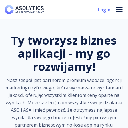
Skip
Mai
Login
to
Men
content
Ty tworzysz biznes
aplikacji - my go
rozwijamy!
Nasz zespół jest partnerem premium wiodącej agencji
marketingu cyfrowego, która wyznacza nowy standard
jakości, oferując wszystkim klientom ceny oparte na
wynikach. Możesz zlecić nam wszystkie swoje działania
ASO i ASA i mieć pewność, że otrzymasz najlepsze
wyniki dla swojego budżetu. Jesteśmy pierwszym
partnerem biznesowym no-lose app na rynku.