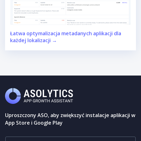
Łatwa optymalizacja metadanych aplikacji dla
każdej lokalizacji →
Uproszczony ASO, aby zwiększyć instalacje aplikacji w
App Store i Google Play