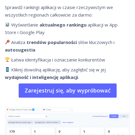
Sprawdź rankingi aplikacji w czasie rzeczywistym we
wszystkich regionach całkowicie za darmo:
Wyświetlanie
aktualnego rankingu
aplikacji w App
Store i Google Play
Analiza
trendów popularności
słów kluczowych i
autosugestia
Łatwa identyfikacja i oznaczanie konkurentów
Kliknij dowolną aplikację, aby zagłębić się w jej
wydajność i inteligencję aplikacji
.
Zarejestruj się, aby wypróbować