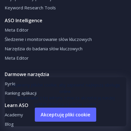
Keyword Research Tools
ASO Intelligence
Meta Editor
Śledzenie i monitorowanie słów kluczowych
Narzędzia do badania słów kluczowych
Meta Editor
Darmowe narzędzia
Rynki
Używamy plików cookie, aby zapewnić najlepszą obsługę
online.
Ranking aplikacji
Korzystanie z tej witryny oznacza akceptację naszej
polityki dotyczącej plików cookie.
Learn ASO
Akceptuję pliki cookie
Academy
Blog