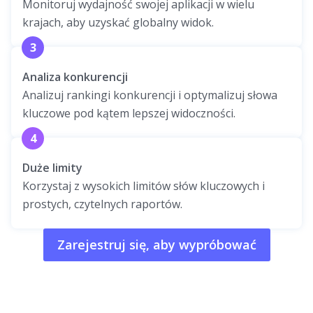
Monitoruj wydajność swojej aplikacji w wielu
krajach, aby uzyskać globalny widok.
3
Analiza konkurencji
Analizuj rankingi konkurencji i optymalizuj słowa
kluczowe pod kątem lepszej widoczności.
4
Duże limity
Korzystaj z wysokich limitów słów kluczowych i
prostych, czytelnych raportów.
Zarejestruj się, aby wypróbować