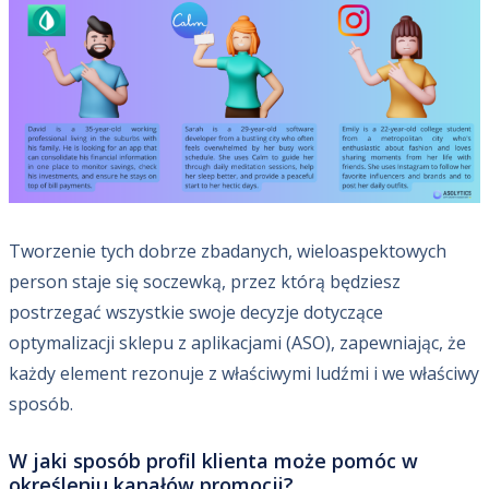
Tworzenie tych dobrze zbadanych, wieloaspektowych
person staje się soczewką, przez którą będziesz
postrzegać wszystkie swoje decyzje dotyczące
optymalizacji sklepu z aplikacjami (ASO), zapewniając, że
każdy element rezonuje z właściwymi ludźmi i we właściwy
sposób.
W jaki sposób profil klienta może pomóc w
określeniu kanałów promocji?