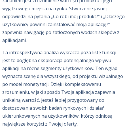
zadaniem jest zrozumienie wartości produktu i jego
wyjątkowego miejsca na rynku. Stworzenie jasnej
odpowiedzi na pytania „Co robi mój produkt?” i „Dlaczego
użytkownicy powinni zainstalować moją aplikację?”
zapewnia nawigację po zatłoczonych wodach sklepów z
aplikacjami.
Ta introspektywna analiza wykracza poza listę funkcji –
jest to dogłębna eksploracja potencjalnego wpływu
aplikacji na różne segmenty użytkowników. Ten wgląd
wyznacza scenę dla wszystkiego, od projektu wizualnego
po model monetyzacji. Dzięki kompleksowemu
zrozumieniu, w jaki sposób Twoja aplikacja zapewnia
unikalną wartość, jesteś lepiej przygotowany do
dostosowania swoich badań rynkowych i działań
ukierunkowanych na użytkowników, którzy odniosą
największe korzyści z Twojej oferty.