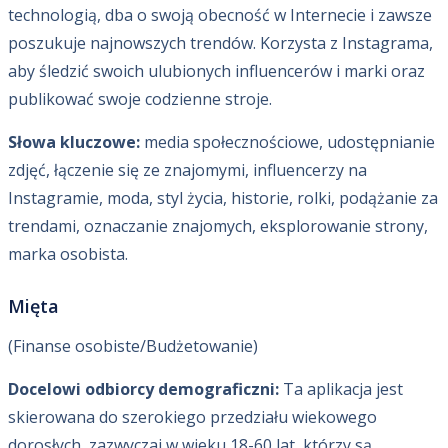
technologią, dba o swoją obecność w Internecie i zawsze
poszukuje najnowszych trendów. Korzysta z Instagrama,
aby śledzić swoich ulubionych influencerów i marki oraz
publikować swoje codzienne stroje.
Słowa kluczowe:
media społecznościowe, udostępnianie
zdjęć, łączenie się ze znajomymi, influencerzy na
Instagramie, moda, styl życia, historie, rolki, podążanie za
trendami, oznaczanie znajomych, eksplorowanie strony,
marka osobista.
Mięta
(Finanse osobiste/Budżetowanie)
Docelowi odbiorcy demograficzni:
Ta aplikacja jest
skierowana do szerokiego przedziału wiekowego
dorosłych, zazwyczaj w wieku 18-60 lat, którzy są