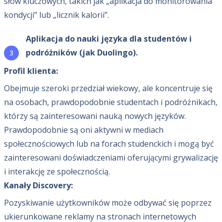
słów kluczowych, takich jak „aplikacja do monitorowania
kondycji” lub „licznik kalorii”.
Aplikacja do nauki języka dla studentów i
podróżników (jak Duolingo).
Profil klienta:
Obejmuje szeroki przedział wiekowy, ale koncentruje się
na osobach, prawdopodobnie studentach i podróżnikach,
którzy są zainteresowani nauką nowych języków.
Prawdopodobnie są oni aktywni w mediach
społecznościowych lub na forach studenckich i mogą być
zainteresowani doświadczeniami oferującymi grywalizację
i interakcję ze społecznością.
Kanały Discovery:
Pozyskiwanie użytkowników może odbywać się poprzez
ukierunkowane reklamy na stronach internetowych