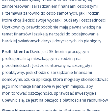
zainteresowani zarządzaniem finansami osobistymi.
Przemawia zarówno do osób samotnych, jak i rodzin,
które chcą śledzić swoje wydatki, budżety i oszczędności.
Użytkownicy prawdopodobnie mają pewną wiedzę na
temat finansów i szukają narzędzi do podejmowania
bardziej świadomych decyzji dotyczących ich pieniędzy.
Profil klienta:
David jest 35-letnim pracującym
profesjonalistą mieszkającym z rodziną na
przedmieściach. Jest zorientowany na szczegóły i
proaktywny, jeśli chodzi o zarządzanie finansami
domowymi. Szuka aplikacji, która mogłaby skonsolidować
jego informacje finansowe w jednym miejscu, aby
monitorować oszczędności, sprawdzać inwestycje i
upewnić się, że jest na bieżąco z płatnościami rachunków.
Słowa kluczowe:
aplikacja do budżetowania, finanse