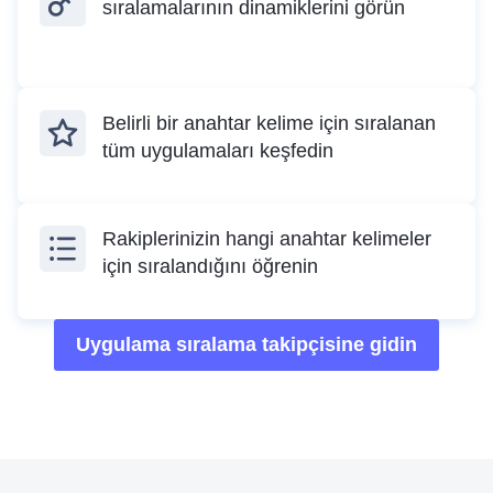
sıralamalarının dinamiklerini görün
Belirli bir anahtar kelime için sıralanan
tüm uygulamaları keşfedin
Rakiplerinizin hangi anahtar kelimeler
için sıralandığını öğrenin
Uygulama sıralama takipçisine gidin