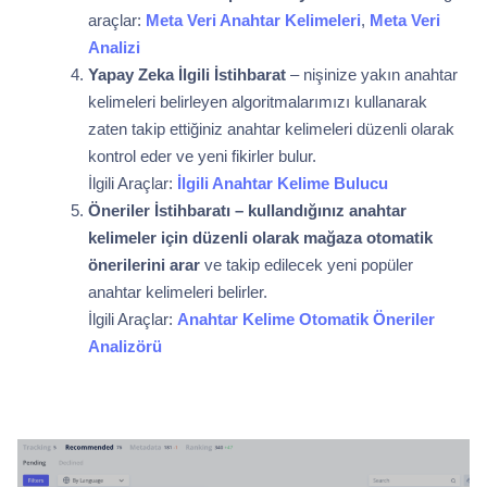
araçlar:
Meta Veri Anahtar Kelimeleri
,
Meta Veri
Analizi
Yapay Zeka İlgili İstihbarat
–
nişinize yakın anahtar
kelimeleri belirleyen algoritmalarımızı kullanarak
zaten takip ettiğiniz anahtar kelimeleri düzenli olarak
kontrol eder ve yeni fikirler bulur.
İlgili Araçlar:
İlgili Anahtar Kelime Bulucu
Öneriler İstihbaratı – kullandığınız anahtar
kelimeler için düzenli olarak mağaza otomatik
önerilerini arar
ve takip edilecek yeni popüler
anahtar kelimeleri belirler.
İlgili Araçlar:
Anahtar Kelime Otomatik Öneriler
Analizörü