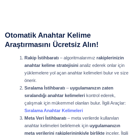
Otomatik Anahtar Kelime
Araştırmasını Ücretsiz Alın!
Rakip İstihbaratı
– algoritmalarımız
rakiplerinizin
anahtar kelime stratejisini
analiz ederek onlar için
yüklemelere yol açan anahtar kelimeleri bulur ve size
önerir.
Sıralama İstihbaratı
–
uygulamanızın zaten
sıralandığı anahtar kelimeleri
kontrol ederek,
çalışmak için mükemmel olanları bulur. İlgili Araçlar:
Sıralama Anahtar Kelimeleri
Meta Veri İstihbaratı
– meta verilerde kullanılan
anahtar kelimeleri belirlemek için
uygulamanızın
meta verilerini rakiplerininkiyle birlikte
inceler. İlgili