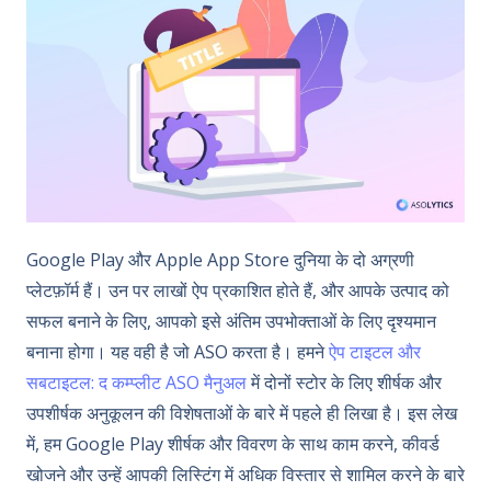
Google Play और Apple App Store दुनिया के दो अग्रणी
प्लेटफ़ॉर्म हैं। उन पर लाखों ऐप प्रकाशित होते हैं, और आपके उत्पाद को
सफल बनाने के लिए, आपको इसे अंतिम उपभोक्ताओं के लिए दृश्यमान
बनाना होगा। यह वही है जो ASO करता है। हमने
ऐप टाइटल और
सबटाइटल: द कम्प्लीट ASO मैनुअल
में दोनों स्टोर के लिए शीर्षक और
उपशीर्षक अनुकूलन की विशेषताओं के बारे में पहले ही लिखा है। इस लेख
में, हम Google Play शीर्षक और विवरण के साथ काम करने, कीवर्ड
खोजने और उन्हें आपकी लिस्टिंग में अधिक विस्तार से शामिल करने के बारे